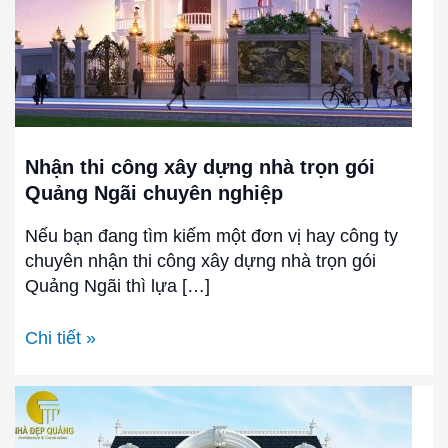
trọn
gói
Quảng
Ngãi
chuyên
nghiệp
Nhận thi công xây dựng nhà trọn gói
Quảng Ngãi chuyên nghiệp
Nếu bạn đang tìm kiếm một đơn vị hay công ty
chuyên nhận thi công xây dựng nhà trọn gói
Quảng Ngãi thì lựa […]
Chi tiết »
Thiết
kế
biệt