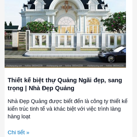
thự
Quảng
Ngãi
đẹp,
sang
trọng
|
Nhà
Đẹp
Quảng
Thiết kế biệt thự Quảng Ngãi đẹp, sang
trọng | Nhà Đẹp Quảng
Nhà Đẹp Quảng được biết đến là công ty thiết kế
kiến trúc tinh tế và khác biệt với việc trình làng
hàng loạt
Chi tiết »