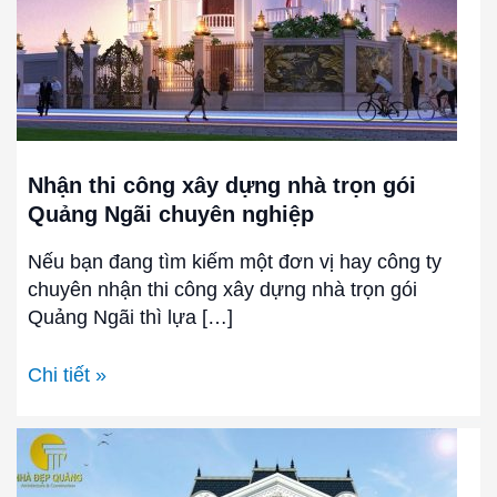
trọn
gói
Quảng
Ngãi
chuyên
nghiệp
Nhận thi công xây dựng nhà trọn gói
Quảng Ngãi chuyên nghiệp
Nếu bạn đang tìm kiếm một đơn vị hay công ty
chuyên nhận thi công xây dựng nhà trọn gói
Quảng Ngãi thì lựa […]
Chi tiết »
Báo
giá
xây